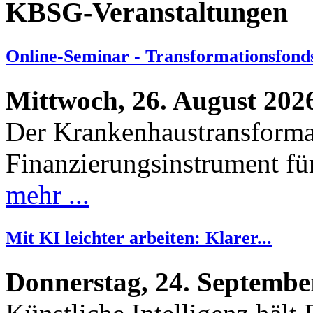
Es sind keine Veranstaltun
KBSG-Veranstaltungen
Online-Seminar - Transformationsfonds
Mittwoch, 26. August 2026
Der Krankenhaustransformat
Finanzierungsinstrument für
mehr ...
Mit KI leichter arbeiten: Klarer...